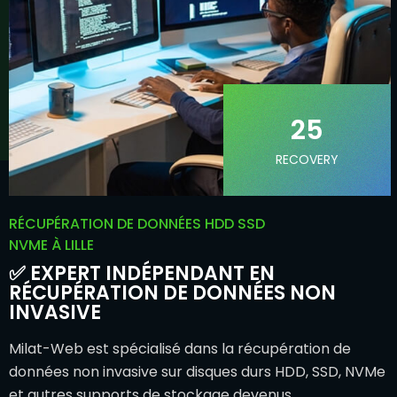
25
RECOVERY
RÉCUPÉRATION DE DONNÉES HDD SSD
NVME À LILLE
✅ EXPERT INDÉPENDANT EN
RÉCUPÉRATION DE DONNÉES NON
INVASIVE
Milat-Web est spécialisé dans la récupération de
données non invasive sur disques durs HDD, SSD, NVMe
et autres supports de stockage devenus