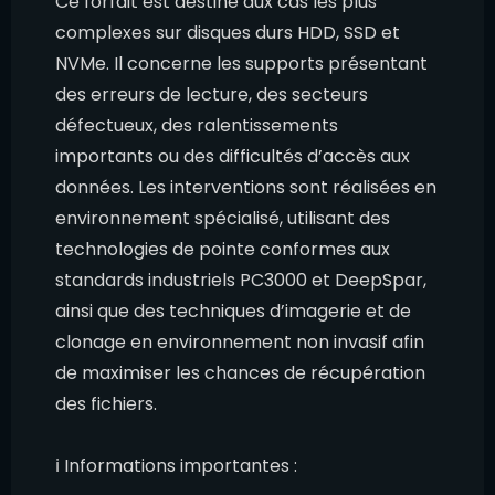
Ce forfait est destiné aux cas les plus
complexes sur disques durs HDD, SSD et
NVMe. Il concerne les supports présentant
des erreurs de lecture, des secteurs
défectueux, des ralentissements
importants ou des difficultés d’accès aux
données. Les interventions sont réalisées en
environnement spécialisé, utilisant des
technologies de pointe conformes aux
standards industriels PC3000 et DeepSpar,
ainsi que des techniques d’imagerie et de
clonage en environnement non invasif afin
de maximiser les chances de récupération
des fichiers.
ℹ️ Informations importantes :